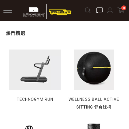
跳
0
到
主
要
熱門精選
內
容
TECHNOGYM RUN
WELLNESS BALL ACTIVE
SITTING 健身球椅