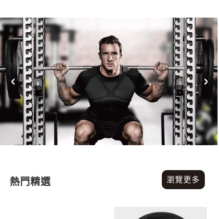
‹
›
瀏覽更多
熱門精選