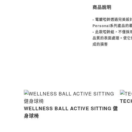
商品說明
• 電鍍啞鈴透過完美
Personal系列產品
• 此款啞鈴組，不僅
品質的表面處理。使它
成的損害
TEC
WELLNESS BALL ACTIVE SITTING 健
身球椅