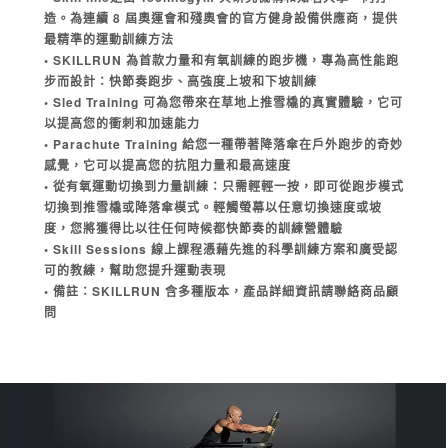
造。為連續 8 屆奧運會和殘奧會的官方健身設備供應商，提供
最精準的運動訓練方法
• SKILLRUN 為首款力量和有氧訓練的跑步機，專為高性能跑
步而設計：快節奏跑步、高強度上坡和下坡訓練
• Sled Training 可為您帶來在草地上推雪橇的真實體驗，它可
以提高您的衝刺和加速能力
• Parachute Training 給您一種帶著降落傘在戶外跑步的奇妙
感覺，它可以提高您的抗阻力量和最高速度
• 從有氧運動切換到力量訓練：只需輕輕一按，即可從跑步模式
切換到推雪橇或降落傘模式。輕觸螢幕以任意切換速度或坡
度，您將獲得比以往任何時候都快節奏的訓練營體驗
• Skill Sessions 線上課程憑藉先進的科學訓練方案和廣受認
可的教練，幫助您提升運動表現
• 備註：SKILLRUN 含多種版本，產品詳細資訊請聯絡商品顧
問