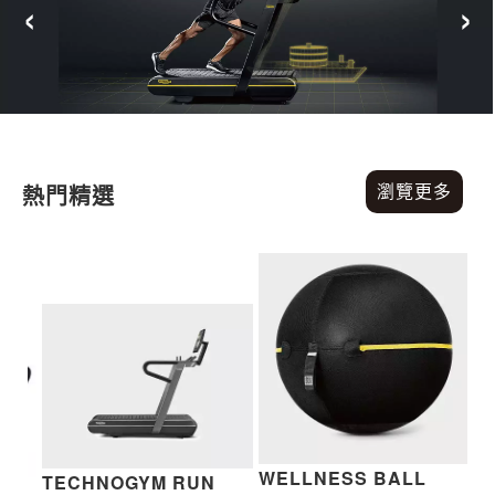
‹
›
瀏覽更多
熱門精選
WELLNESS BALL
TECHNOGYM RUN
E
T