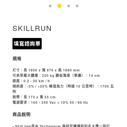
SKILLRUN
填寫諮詢單
規格
尺寸：長 1850 x 寬 870 x 高 1680 mm
可承受最大體重：220 kg 腳板寬度（單邊）：14 cm
速度：0.2 - 30 km / h
傾斜度：-3% / +25% 峰值馬力（時速 10 公里時）：1700 瓦
特
跑帶：長 173 x 寬 55 cm
電源要求：100 - 240 Vac ± 10% 50 / 60 Hz
商品說明
• Skill line是由 Technogym 與研究機構和知名大學一同打