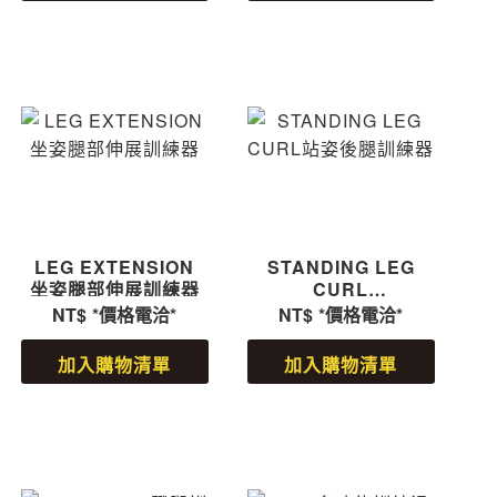
LEG EXTENSION
STANDING LEG
坐姿腿部伸展訓練器
CURL
站姿後腿訓練器
NT$
*價格電洽*
NT$
*價格電洽*
加入購物清單
加入購物清單