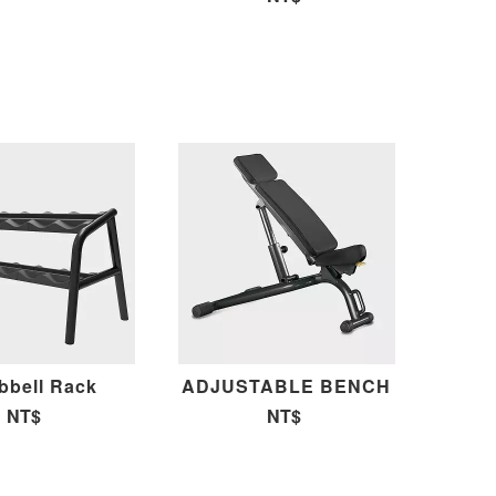
bell Rack
ADJUSTABLE BENCH
NT$
NT$