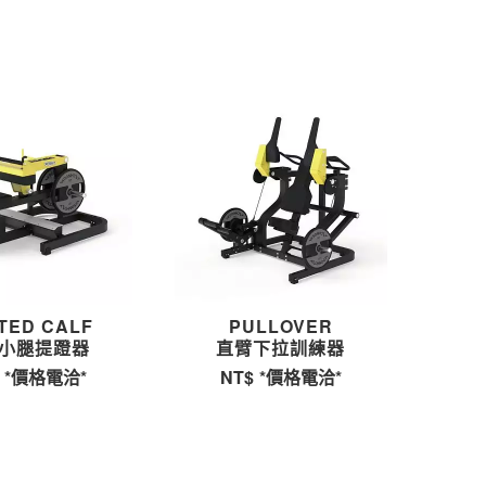
TED CALF
PULLOVER
小腿提蹬器
直臂下拉訓練器
*價格電洽*
NT$
*價格電洽*