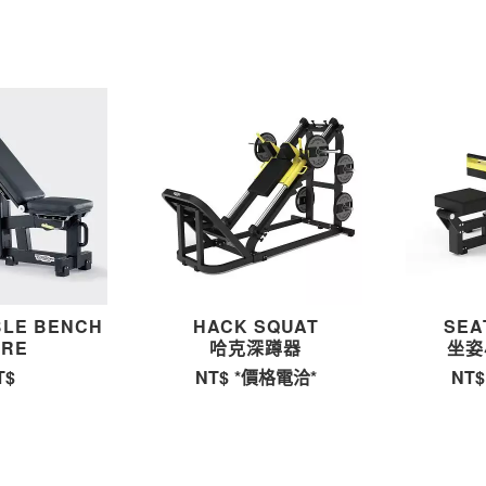
BLE BENCH
HACK SQUAT
SEA
URE
哈克深蹲器
坐姿
T$
NT$
*價格電洽*
NT$