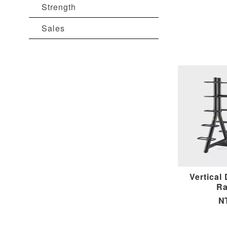
Strength
Sales
Vertical
R
N