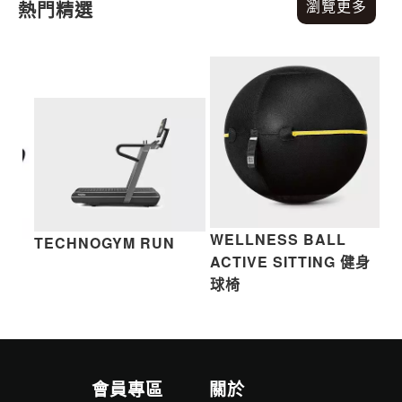
瀏覽更多
熱門精選
WELLNESS BALL
TECHNOGYM RUN
E
T
ACTIVE SITTING 健身
K
球椅
會員專區
關於