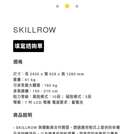
SKILLROW
填寫諮詢單
規格
尺寸：長 2435 x 寬 629 x 高 1280 mm
重量：61 kg
可承受最大體重：160 kg
身高建議：150 - 210 cm
阻力等級：風阻模式：10段； 磁阻模式：3段
螢幕：7 吋 LCD 螢幕 電源要求：蓄電池
商品說明
• SKILLROW 與運動員合作開發，透過應用程式上提供的各種
全身訓練項目，以及逼真的划船感覺，提高您的有氧和力量表