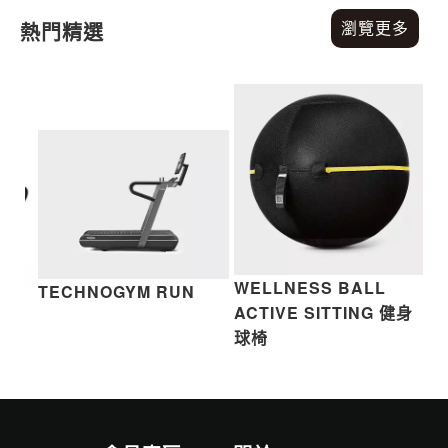
瀏覽更多
熱門精選
WELLNESS BALL
TECHNOGYM RUN
E
T
ACTIVE SITTING 健身
K
球椅