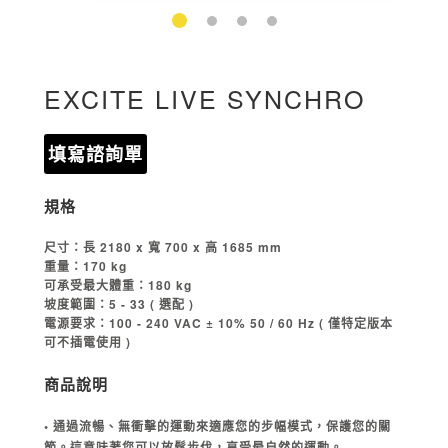
EXCITE LIVE SYNCHRO
填寫諮詢單
規格
尺寸：長 2180 x 寬 700 x 高 1685 mm
重量：170 kg
可承受最大體重：180 kg
坡度範圍：5 - 33 ( 選配 )
電源要求：100 - 240 VAC ± 10% 50 / 60 Hz ( 僅特定版本
可不插電使用 )
商品說明
• 通過流暢、無衝擊的運動來適應您的步幅模式，保護您的關
節。這意味著您可以放鬆步伐，享受最自然的運動。