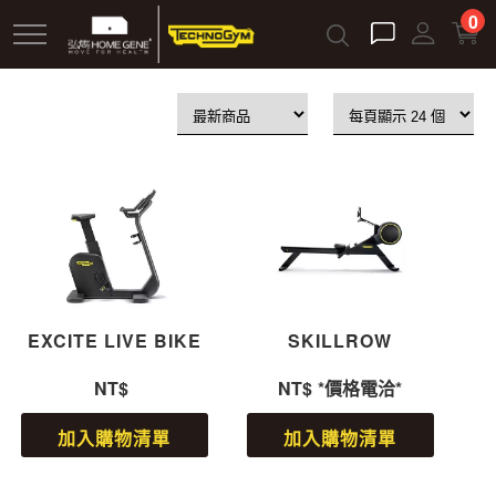
跳
0
到
主
要
內
容
EXCITE LIVE BIKE
SKILLROW
NT$
NT$
*價格電洽*
加入購物清單
加入購物清單